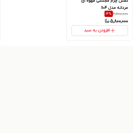
کفش چرم مجلسی قهوه ای
مردانه مدل 1104
6,800,000
14
%
5,800,000
افزودن به سبد