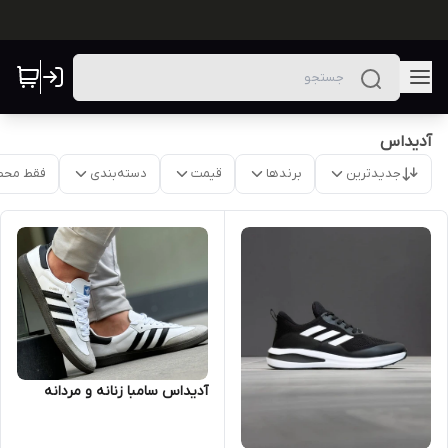
آدیداس
جدیدترین
برندها
قیمت
دسته‌بندی
فقط محص
آدیداس سامبا زنانه و مردانه