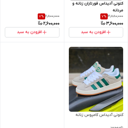
کتونی آدیداس فورتاران زنانه و
مردانه
2,800,000
3,880,000
7
%
7
%
2,600,000
3,600,000
افزودن به سبد
افزودن به سبد
کتونی آدیداس کامپوس زنانه
ناموجود