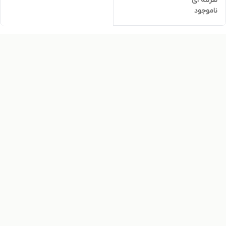
سرمه ای
ناموجود