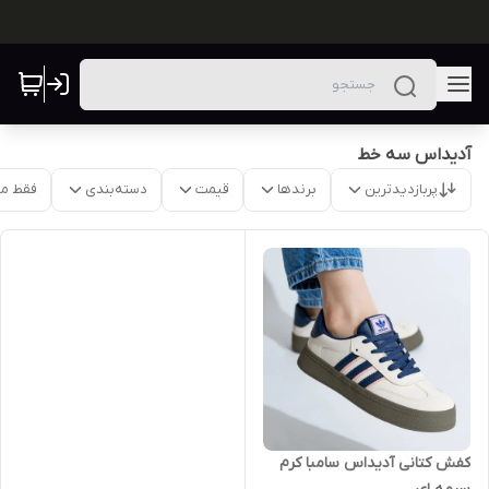
آدیداس سه خط
پربازدیدترین
برندها
قیمت
دسته‌بندی
فقط م
کفش کتانی آدیداس سامبا کرم