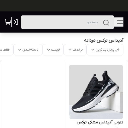
آدیداس ترکس مردانه
پربازدیدترین
برندها
قیمت
دسته‌بندی
فقط م
کتونی آدیداس مشکی ترکس