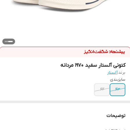
کتونی آلستار سفید ۱۹۷۰ مردانه
برند:
آلستار
سایزبندی
44
43
توضیحات