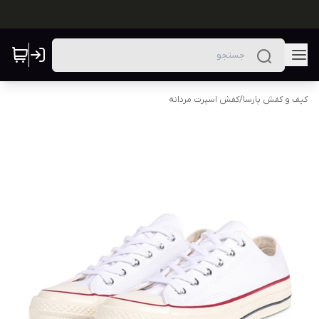
کیف و کفش پارسا
/
کفش اسپرت مردانه