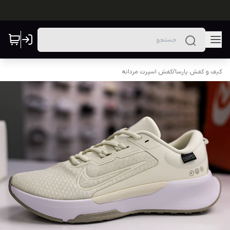
کیف و کفش پارسا
/
کفش اسپرت مردانه