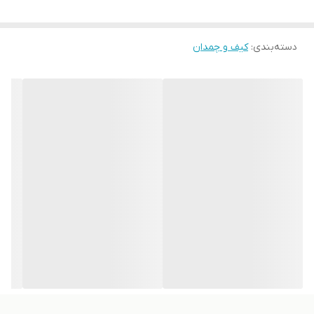
برای محافظت از لوازم و استحکام چمدان و...
دسته‌بندی
:
کیف و چمدان