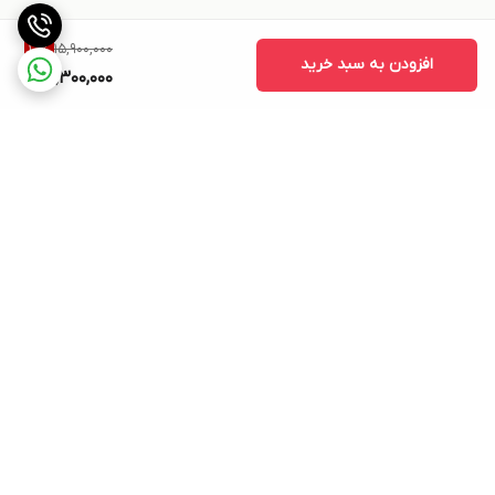
15,900,000
10
%
افزودن به سبد خرید
14,300,000
برگشت به بالا
بسته بندی اصولی و سریع
پشتیبانی ۲۴ ساعته