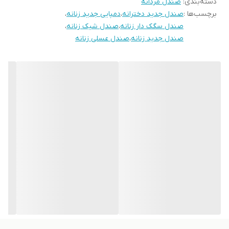
دسته‌بندی
:
صندل مردانه
برچسب‌ها :
صندل جدید دخترانه
،
دمپایی جدید زنانه
،
صندل سگک دار زنانه
،
صندل شیک زنانه
،
صندل جدید زنانه
،
صندل عسلی زنانه