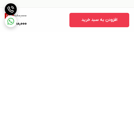
880,000
22
%
افزودن به سبد خرید
680,000
برگشت به بالا
بسته بندی اصولی و سریع
پشتیبانی ۲۴ ساعته