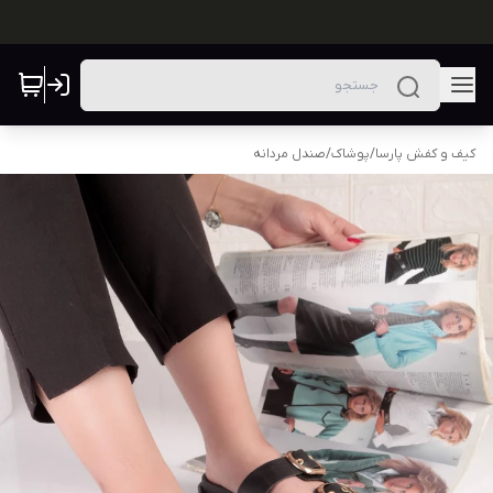
کیف و کفش پارسا
/
پوشاک
/
صندل مردانه