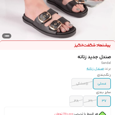
صندل جدید زنانه
Sandal
برند:
صندل زنانه
رنگ‌بندی
عسلی
مشکی
سایز بندی
38
39
37
هر قسط با ترب‌پی:
۱۷۰٬۰۰۰
تومان