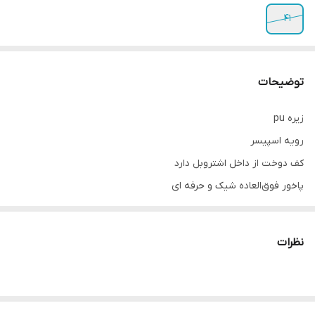
۴۱
توضیحات
زیره pu
رویه اسپیسر
کف دوخت از داخل اشتروبل دارد
پاخور فوق‌العاده شیک و حرفه ای
قالب کاملآ استاندارد
کیفیت عالی
نظرات
ساخت ایران