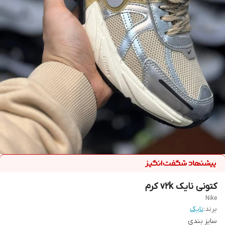
کتونی نایک v2k کرم
Nike
برند:
نایک
سایز بندی