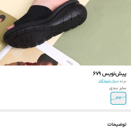
پیش‌نویس ۶۷۹
برند:
بیتا پاسارگاد
سایز بندی
37
توضیحات