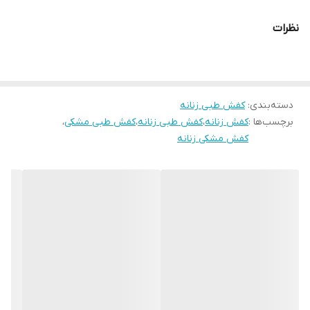
قالب کاملآ استاندارد
نظرات
کیفیت عالی با ضمانت ۶ ماهه
مناسب استفاده روزمره و اداره و کارمندی
دسته‌بندی
:
کفش طبی زنانه
برچسب‌ها :
کفش زنانه
،
کفش طبی زنانه
،
کفش طبی مشکی
،
کفش مشکی زنانه