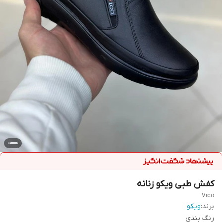
کفش طبی ویکو زنانه
Vico
برند:
ویکو
رنگ بندی