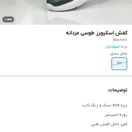
کفش اسکیچرز طوسی مردانه
Skechers
برند:
اسکیچرز
سایز بندی
43
توضیحات
زیره eva سبک و رنگ ثابت
رویه اسپیسر
کفی داخل کفش طبی