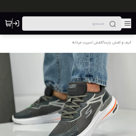
کیف و کفش پارسا
/
کفش اسپرت مردانه