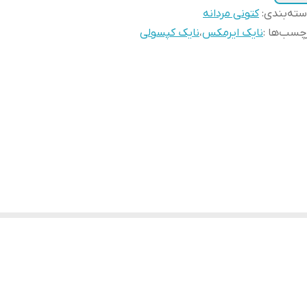
ته‌بندی
:
کتونی مردانه
چسب‌ها :
نایک ایرمکس
،
نایک کپسولی