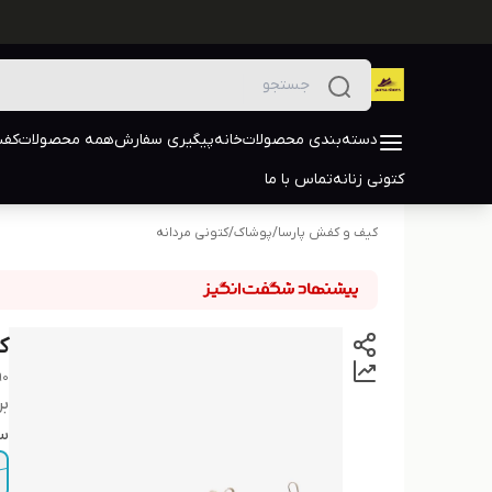
دسته‌بندی محصولات
خانه
پیگیری سفارش
همه محصولات
کفش
کتونی زنانه
تماس با ما
کیف و کفش پارسا
/
پوشاک
/
کتونی مردانه
ک
90
بر
سا