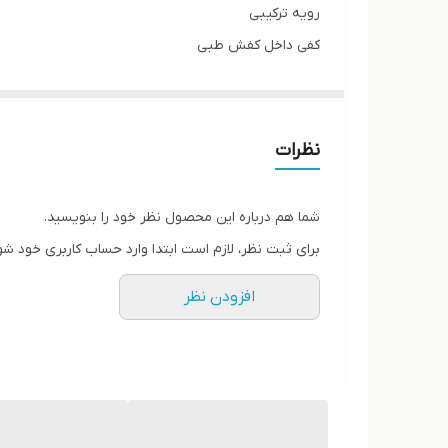
رویه ترکیبی
کفی داخل کفش طبی
کف دوخت از داخل اشتروبل دارد
پاخور فوق‌العاده شیک و راحت
قالب کاملآ استاندارد
نظرات
کیفیت عالی مسترکوالیتی ویتنامی
شما هم درباره این محصول نظر خود را بنویسید.
برای ثبت نظر، لازم است ابتدا وارد حساب کاربری خود شو
افزودن نظر