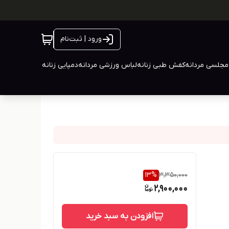
ورود | ثبت‌نام
جلسی مردانه
کفش طبی زنانه
لباس ورزشی مردانه
دمپایی زنانه
13
%
3,350,000
2,900,000
افزودن به سبد خرید