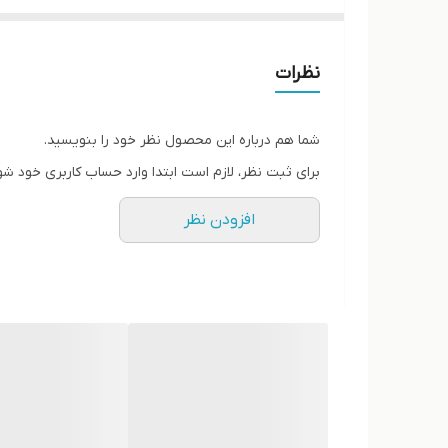
پاخور فوق‌العاده شیک و راحت
قالب کاملآ استاندارد
کیفیت عالی
نظرات
مناسب ست زنانه و مردانه
شما هم درباره این محصول نظر خود را بنویسید.
برای ثبت نظر، لازم است ابتدا وارد حساب کاربری خود شو
افزودن نظر