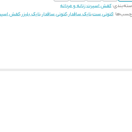
ته‌بندی
:
کفش اسپرت زنانه و مردانه
چسب‌ها :
کتونی ست
،
نایک ساقدار
،
کتونی ساقدار
،
نایک بلیزر
،
کفش اسپرت