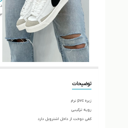
دس
بر
توضیحات
زیره pvc نرم
رویه ترکیبی
کفی دوخت از داخل اشتروبل دارد