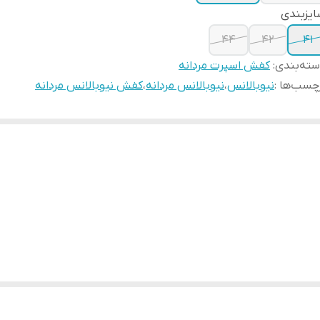
یزبندی
۴۴
۴۲
۴۱
ته‌بندی
:
کفش اسپرت مردانه
چسب‌ها :
نیوبالانس
،
نیوبالانس مردانه
،
کفش نیوبالانس مردانه