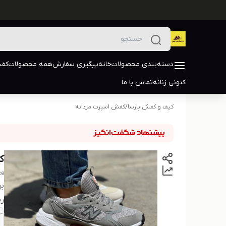
دسته‌بندی محصولات
خانه
پیگیری سفارش
همه محصولات
کفش
کتونی زنانه
تماس با ما
کیف و کفش پارسا
/
کفش اسپرت مردانه
ک
ce
بر
رن