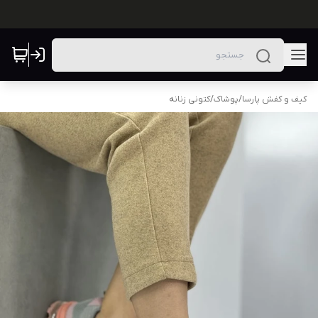
کیف و کفش پارسا
/
پوشاک
/
کتونی زنانه