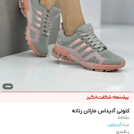
کتونی آدیداس ماراتن زنانه
Adidas
برند:
آدیداس
رنگبدی