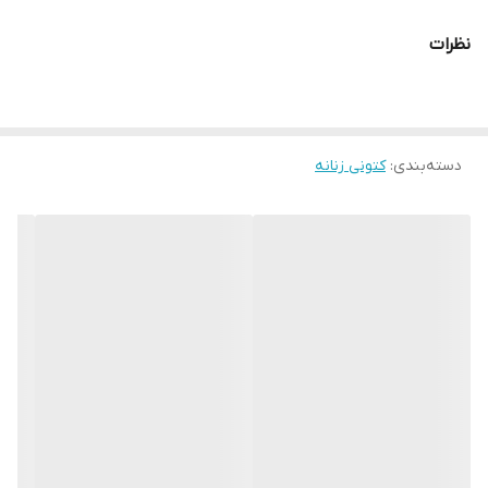
قالب کاملآ استاندارد
نظرات
کیفیت عالی
مناسب باشگاه ورزش و استفاده روزمره
دسته‌بندی
:
کتونی زنانه