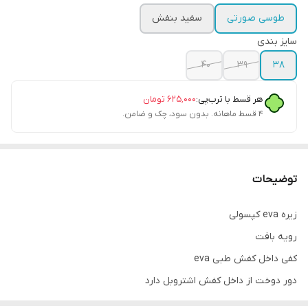
طوسی صورتی
سفید بنفش
سایز بندی
40
39
38
هر قسط با ترب‌پی:
۶۲۵٬۰۰۰
تومان
۴ قسط ماهانه. بدون سود، چک و ضامن.
توضیحات
زیره eva کپسولی
رویه بافت
کفی داخل کفش طبی eva
دور دوخت از داخل کفش اشتروبل دارد
پاخور فوق‌العاده شیک و راحت