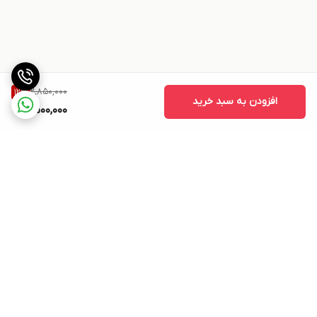
2,850,000
12
%
افزودن به سبد خرید
2,500,000
برگشت به بالا