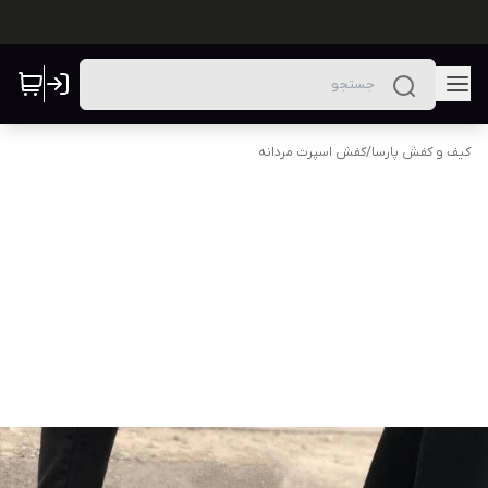
کیف و کفش پارسا
/
کفش اسپرت مردانه