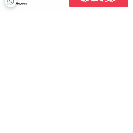
1,780,000
برگشت به بالا
بسته بندی اصولی و سریع
پشتیبانی ۲۴ ساعته