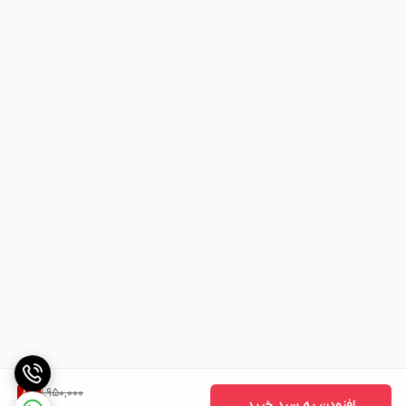
1,950,000
8
%
افزودن به سبد خرید