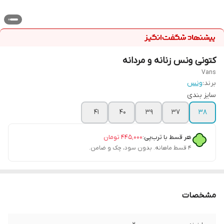
کتونی ونس زنانه و مردانه
Vans
برند:
ونس
سایز بندی
41
40
39
37
۳۸
هر قسط با ترب‌پی:
۴۴۵٬۰۰۰
تومان
۴ قسط ماهانه. بدون سود، چک و ضامن.
مشخصات