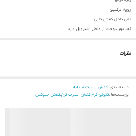
رویه ترکیبی
کفی داخل کفش طبی
کف دور دوخت از داخل اشتروبل دارد
پاخور فوق‌العاده شیک و راحت
قالب کاملا استاندارد
نظرات
کیفیت عالی
دسته‌بندی
:
کفش اسپرت مردانه
برچسب‌ها :
کتونی کرم
،
کفش اسپرت کرم
،
کفش جیوکس