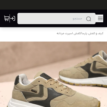
کیف و کفش پارسا
/
کفش اسپرت مردانه