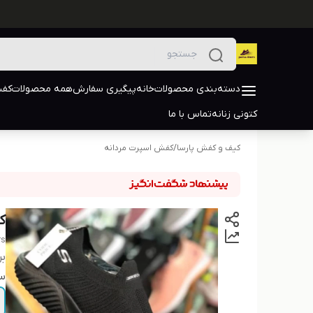
دسته‌بندی محصولات
خانه
پیگیری سفارش
همه محصولات
کفش
کتونی زنانه
تماس با ما
کیف و کفش پارسا
/
کفش اسپرت مردانه
ک
rs
بر
سا