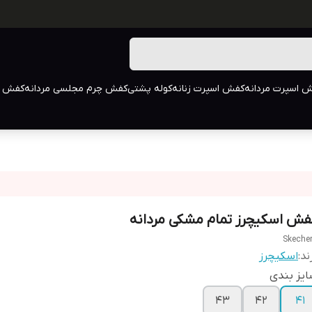
 اسپرت مردانه
کفش اسپرت زنانه
کوله پشتی
کفش چرم مجلسی مردانه
کفش م
فش اسکیچرز تمام مشکی مردانه
Skeche
ند:
اسکیچرز
یز بندی
۴۳
۴۲
۴۱