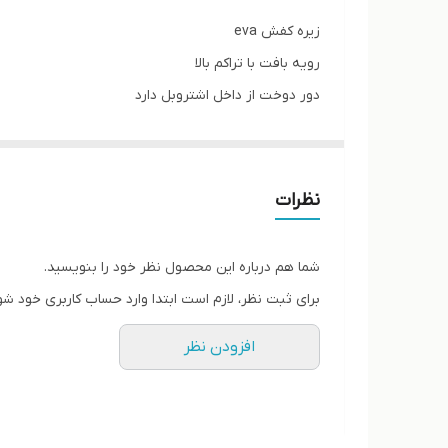
زیره کفش eva
رویه بافت با تراکم بالا
دور دوخت از داخل اشتروبل دارد
کفی داخل کفش طبی
پاخور فوق‌العاده شیک و راحت
قالب کاملآ استاندارد
نظرات
کیفیت عالی
مناسب ورزش و پیاده روی طولانی و استفاده روزمره
شما هم درباره این محصول نظر خود را بنویسید.
برای ثبت نظر، لازم است ابتدا وارد حساب کاربری خود شو
افزودن نظر