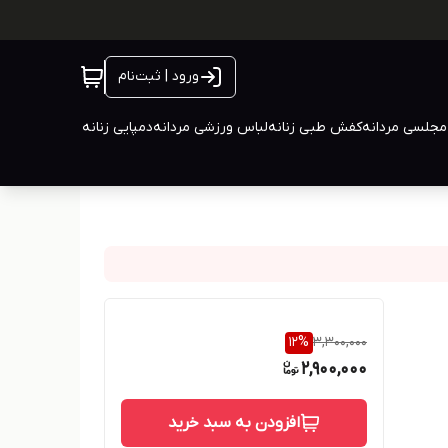
ورود | ثبت‌نام
جلسی مردانه
کفش طبی زنانه
لباس ورزشی مردانه
دمپایی زنانه
12
%
3,300,000
2,900,000
افزودن به سبد خرید