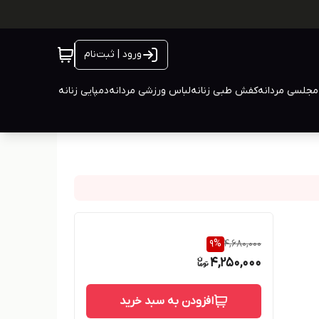
ورود | ثبت‌نام
جلسی مردانه
کفش طبی زنانه
لباس ورزشی مردانه
دمپایی زنانه
9
%
4,680,000
4,250,000
افزودن به سبد خرید