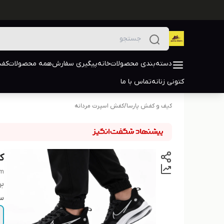
دسته‌بندی محصولات
خانه
پیگیری سفارش
همه محصولات
کفش
کتونی زنانه
تماس با ما
کیف و کفش پارسا
/
کفش اسپرت مردانه
ک
om
بر
سا