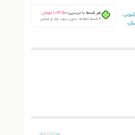
هر قسط با ترب‌پی:
۱٬۰۶۲٬۵۰۰
تومان
تونی
،
۴ قسط ماهانه. بدون سود، چک و ضامن.
کی
،