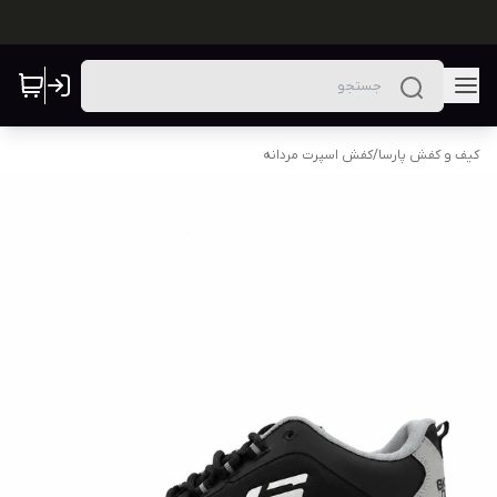
کیف و کفش پارسا
/
کفش اسپرت مردانه