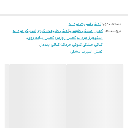
مناسب ورزش باشگاه پیاده روی و استفاده روزمره
دسته‌بندی
:
کفش اسپرت مردانه
برچسب‌ها :
کفش مشکی طوسی
،
کفش طبیعت گردی
،
اسنیکر مردانه
،
اسکیچرز مردانه
،
کفش روزمره
،
کفش پیاده روی
،
کتانی مشکی
،
کتونی مردانه
،
کتانی بنددار
،
کفش اسپرت مشکی