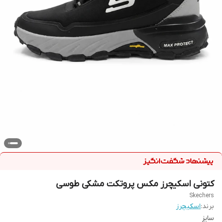
کتونی اسکیچرز مکس پروتکت مشکی طوسی
Skechers
برند:
اسکیچرز
سایز