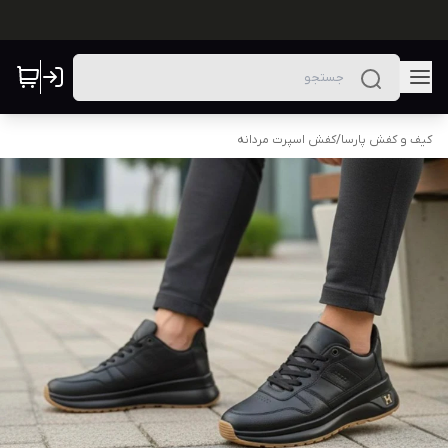
کیف و کفش پارسا
/
کفش اسپرت مردانه