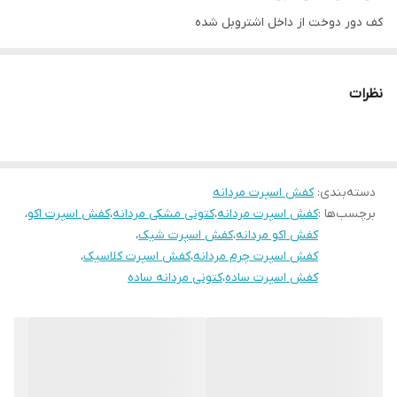
کف دور دوخت از داخل اشتروبل شده
پاخور فوق‌العاده شیک و راحت
قالب کاملآ استاندارد
نظرات
کیفیت عالی
دسته‌بندی
:
کفش اسپرت مردانه
برچسب‌ها :
کفش اسپرت مردانه
،
کتونی مشکی مردانه
،
کفش اسپرت اکو
،
کفش اکو مردانه
،
کفش اسپرت شیک
،
کفش اسپرت چرم مردانه
،
کفش اسپرت کلاسیک
،
کفش اسپرت ساده
،
کتونی مردانه ساده