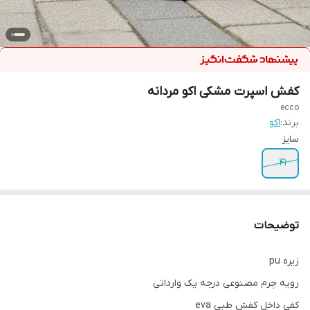
کفش اسپرت مشکی اکو مردانه
ecco
برند:
اکو
سایز
41
توضیحات
زیره pu
رویه چرم مصنوعی درجه یک وارداتی
کفی داخل کفش طبی eva