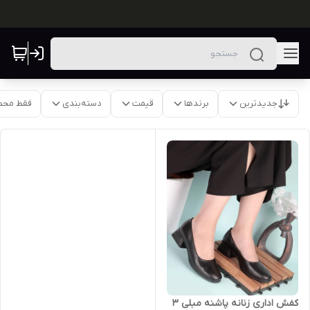
جدیدترین
برندها
قیمت
دسته‌بندی
فقط محص
کفش اداری زنانه پاشنه مبلی ۳