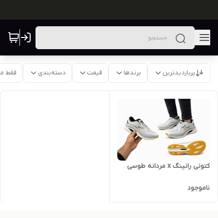
پربازدیدترین
برندها
قیمت
دسته‌بندی
فقط م
کتونی رانینگ x مردانه طوسی
ناموجود