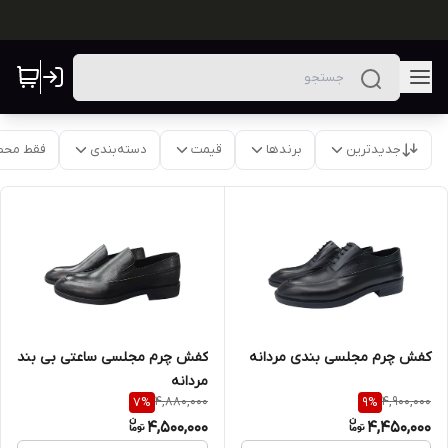
جدیدترین
برندها
قیمت
دسته‌بندی
فقط محص
کفش چرم مجلسی بندی مردانه
کفش چرم مجلسی ساعتی بی بند
مردانه
4,880,000
4,900,000
7
%
9
%
4,500,000
4,450,000