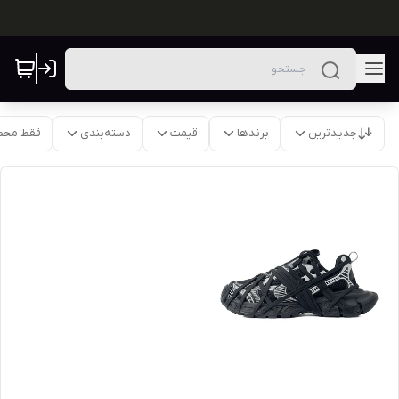
جدیدترین
برندها
قیمت
دسته‌بندی
فقط محص