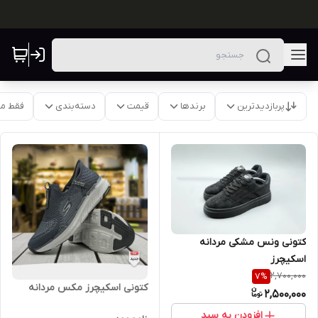
پربازدیدترین
برندها
قیمت
دسته‌بندی
فقط م
کتونی ونس مشکی مردانه
اسکیچرز
2,700,000
7
%
کتونی اسکیچرز مکس مردانه
2,500,000
افزودن به سبد