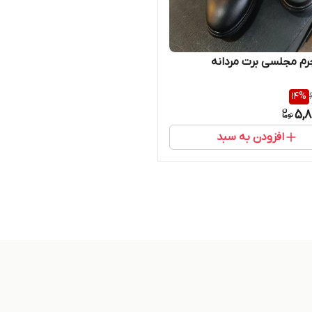
م مجلسی برت مردانه
14
%
5,8
افزودن به سبد