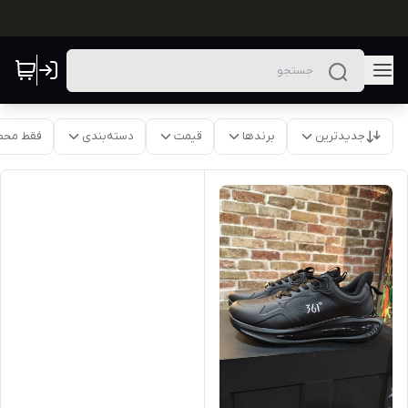
جدیدترین
برندها
قیمت
دسته‌بندی
فقط محص