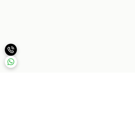
برگشت به بالا