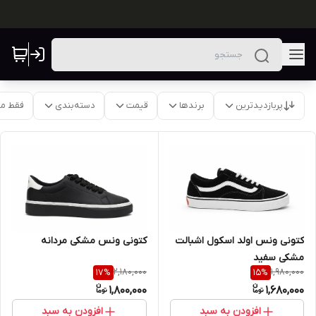
پربازدیدترین
برندها
قیمت
دسته‌بندی
فقط م
کتونی ونس اولد اسکول اشبالت
کتونی ونس مشکی مردانه
مشکی سفید
2,180,000
1,980,000
17
%
15
%
1,800,000
1,680,000
افزودن به سبد
افزودن به سبد