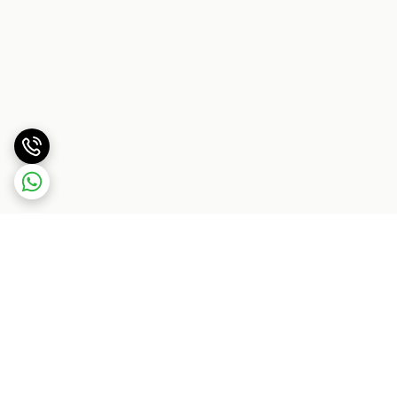
برگشت به بالا