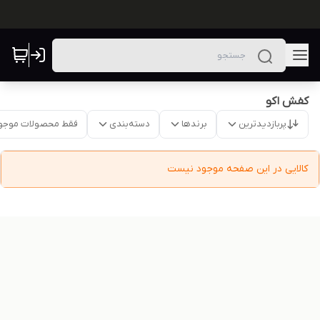
کفش اکو
پربازدیدترین
برندها
دسته‌بندی
فقط محصولات موجو
کالایی در این صفحه موجود نیست