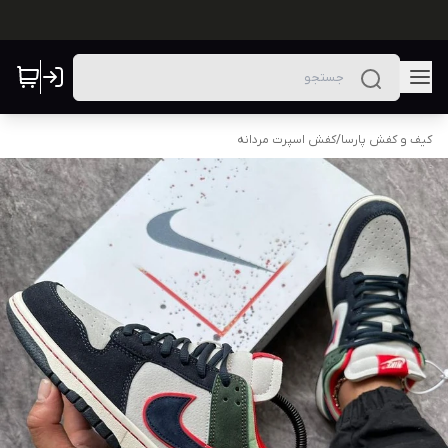
کیف و کفش پارسا
/
کفش اسپرت مردانه