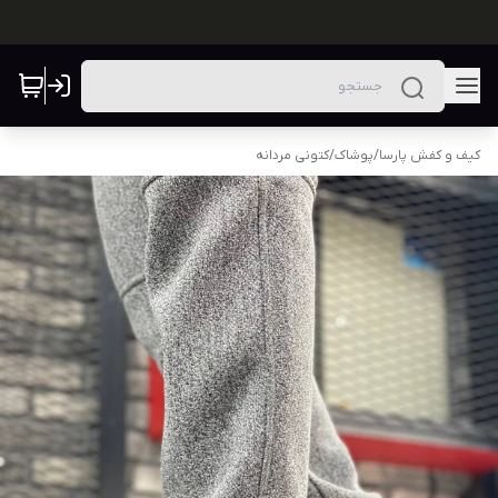
کیف و کفش پارسا
/
پوشاک
/
کتونی مردانه